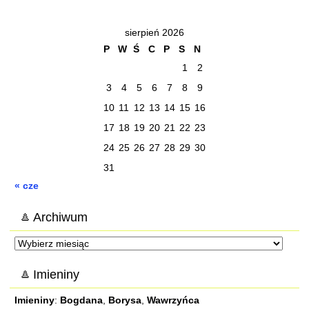
sierpień 2026
P
W
Ś
C
P
S
N
1
2
3
4
5
6
7
8
9
10
11
12
13
14
15
16
17
18
19
20
21
22
23
24
25
26
27
28
29
30
31
« cze
Archiwum
Archiwum
Imieniny
Imieniny
:
Bogdana
,
Borysa
,
Wawrzyńca