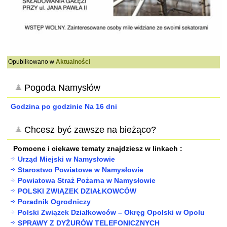
Opublikowano w
Aktualności
Pogoda Namysłów
Godzina po godzinie
Na 16 dni
Chcesz być zawsze na bieżąco?
Pomocne i ciekawe tematy znajdziesz w linkach :
Urząd Miejski w Namysłowie
Starostwo Powiatowe w Namysłowie
Powiatowa Straż Pożarna w Namysłowie
POLSKI ZWIĄZEK DZIAŁKOWCÓW
Poradnik Ogrodniczy
Polski Związek Działkowców – Okręg Opolski w Opolu
SPRAWY Z DYŻURÓW TELEFONICZNYCH