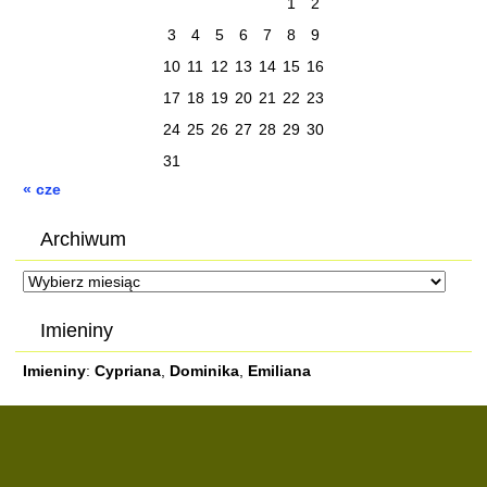
1
2
3
4
5
6
7
8
9
10
11
12
13
14
15
16
17
18
19
20
21
22
23
24
25
26
27
28
29
30
31
« cze
Archiwum
Archiwum
Imieniny
Imieniny
:
Cypriana
,
Dominika
,
Emiliana