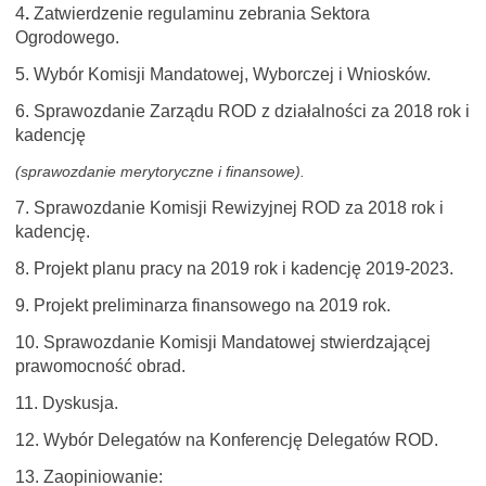
4
.
Zatwierdzenie regulaminu zebrania Sektora
Ogrodowego.
5. Wybór Komisji Mandatowej, Wyborczej i Wniosków.
6.
Sprawozdanie Zarządu ROD z działalności za 2018 rok i
kadencję
(sprawozdanie merytoryczne i finansowe).
7. Sprawozdanie Komisji Rewizyjnej ROD za 2018 rok i
kadencję.
8. Projekt planu pracy na 2019 rok i kadencję 2019-2023.
9. Projekt preliminarza finansowego na 2019 rok.
10.
Sprawozdanie Komisji Mandatowej stwierdzającej
prawomocność obrad.
11.
Dyskusja.
12.
Wybór Delegatów na Konferencję Delegatów ROD.
13. Zaopiniowanie: