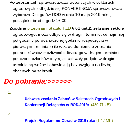
Po zebraniach
sprawozdawczo-wyborczych w sektorach
ogrodowych, odbędzie się KONFERENCJA
sprawozdawczo-
wyborcza Delegatów ROD w dniu 10 maja 2019 roku,
początek obrad o godz.16:00.
Zgodnie
przepisami Statutu PZD
§ 61 ust.2
, zebranie sektora
ogrodowego, może odbyć się w drugim terminie, co najmniej
pół godziny po wyznaczonej godzinie rozpoczęcia w
pierwszym terminie, o ile w zawiadomieniu o zebraniu
podano również możliwość odbycia go w drugim terminie i
pouczono członków o tym, że uchwały podjęte w drugim
terminie są ważne i obowiązują bez względu na liczbę
obecnych na zebraniu.
Do pobrania:>>>>>>
Uchwała zwołania Zebrań w Sektorach Ogrodowych i
Konferencji Delegatów w ROD-2019r.
Projekt Regulaminu Obrad w 2019 roku