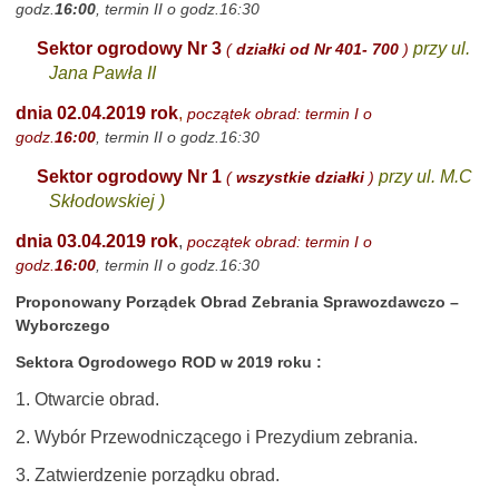
godz.
16:00
, termin II o godz.16:30
Sektor ogrodowy Nr 3
przy ul.
(
działki od Nr 401- 700
)
Jana Pawła II
dnia 02.04.2019 rok
,
początek obrad: termin I o
godz.
16:00
, termin II o godz.16:30
Sektor ogrodowy Nr 1
przy ul. M.C
(
wszystkie działki
)
Skłodowskiej )
dnia 03.04.2019 rok
,
początek obrad: termin I o
godz.
16:00
, termin II o godz.16:30
Proponowany Porządek Obrad Zebrania Sprawozdawczo –
Wyborczego
Sektora Ogrodowego ROD w 2019 roku :
1. Otwarcie obrad.
2. Wybór Przewodniczącego i Prezydium zebrania.
3. Zatwierdzenie porządku obrad.