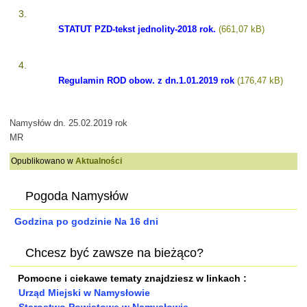
STATUT PZD-tekst jednolity-2018 rok.
Regulamin ROD obow. z dn.1.01.2019 rok
Namysłów dn. 25.02.2019 rok
MR
Opublikowano w
Aktualności
Pogoda Namysłów
Godzina po godzinie
Na 16 dni
Chcesz być zawsze na bieżąco?
Pomocne i ciekawe tematy znajdziesz w linkach :
Urząd Miejski w Namysłowie